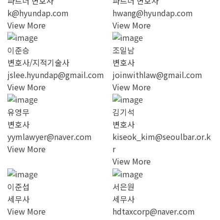
파트너 변호사
파트너 변호사
k@hyundap.com
hwang@hyundap.com
View More
View More
이준승
조일남
변호사/지적기술사
변호사
jslee.hyundap@gmail.com
joinwithlaw@gmail.com
View More
View More
유영무
김기석
변호사
변호사
yymlawyer@naver.com
kiseok_kim@seoulbar.or.k
View More
r
View More
이준섭
서은원
세무사
세무사
View More
hdtaxcorp@naver.com