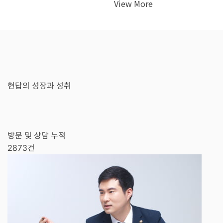
View More
현답의 성장과 성취
방문 및 상담 누적
2873
건