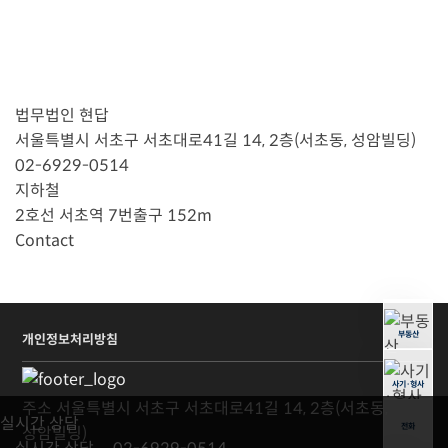
법무법인 현답
서울특별시 서초구 서초대로41길 14, 2층(서초동, 성암빌딩)
02-6929-0514
지하철
2호선 서초역 7번출구 152m
Contact
부동산
개인정보처리방침
사기·형사
주소
서울특별시 서초구 서초대로41길 14, 2층(서초동,
실시간 상담
전화
성암빌딩)